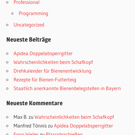
Professional
Programming
Uncategorized
Neueste Beiträge
Apidea Doppelabsperrgitter
Wahrscheinlichkeiten beim Schafkopf
Drehkalender für Bienenentwicklung
Rezepte für Bienen-Futterteig
Staatlich anerkannte Bienenbelegstellen in Bayern
Neueste Kommentare
Max B.
zu
Wahrscheinlichkeiten beim Schafkopf
Manfred Tönnis
zu
Apidea Doppelabsperrgitter
Egon Weiler
zu
Blasrohrschießen