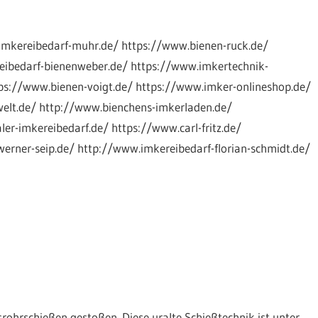
imkereibedarf-muhr.de/ https://www.bienen-ruck.de/
ibedarf-bienenweber.de/ https://www.imkertechnik-
ps://www.bienen-voigt.de/ https://www.imker-onlineshop.de/
welt.de/ http://www.bienchens-imkerladen.de/
er-imkereibedarf.de/ https://www.carl-fritz.de/
rner-seip.de/ http://www.imkereibedarf-florian-schmidt.de/
rohrschießen gestoßen. Diese uralte Schießtechnik ist unter