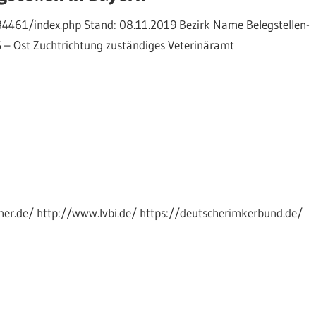
4461/index.php Stand: 08.11.2019 Bezirk Name Belegstellen­
S – Ost Zuchtrichtung zuständiges Veterinäramt
er.de/ http://www.lvbi.de/ https://deutscherimkerbund.de/