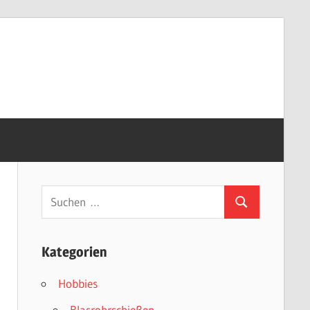
Suchen
Suchen
nach:
Kategorien
Hobbies
Blasrohrschießen