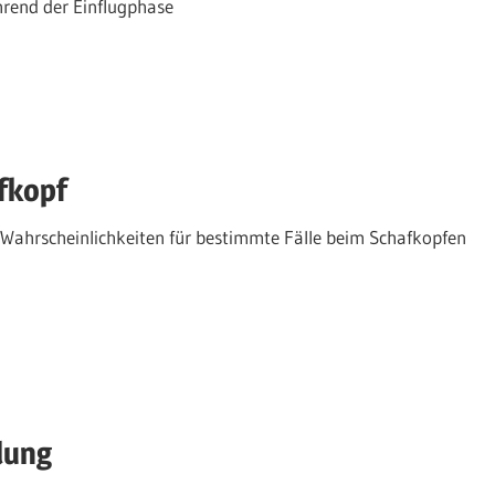
hrend der Einflugphase
fkopf
 Wahrscheinlichkeiten für bestimmte Fälle beim Schafkopfen
lung