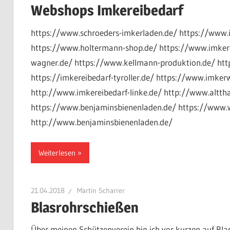
Webshops Imkereibedarf
https://www.schroeders-imkerladen.de/ https://www.
https://www.holtermann-shop.de/ https://www.imkere
wagner.de/ https://www.kellmann-produktion.de/ htt
https://imkereibedarf-tyroller.de/ https://www.imker
http://www.imkereibedarf-linke.de/ http://www.altthal
https://www.benjaminsbienenladen.de/ https://www.we
http://www.benjaminsbienenladen.de/
Weiterlesen
21.04.2018
Martin Scharrer
Blasrohrschießen
Über meinen Schützenverein bin ich vor kurzen auf Blas