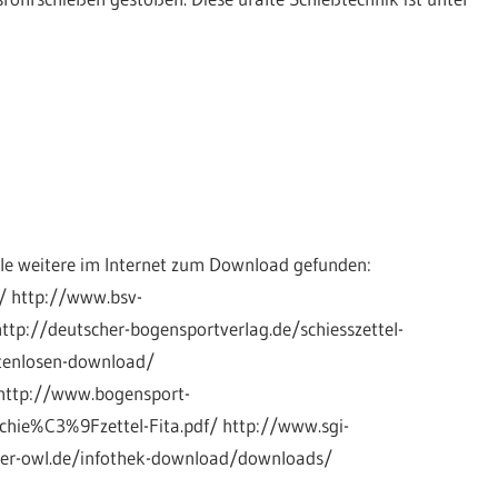
le weitere im Internet zum Download gefunden:
l/ http://www.bsv-
ttp://deutscher-bogensportverlag.de/schiesszettel-
stenlosen-download/
http://www.bogensport-
hie%C3%9Fzettel-Fita.pdf/ http://www.sgi-
er-owl.de/infothek-download/downloads/