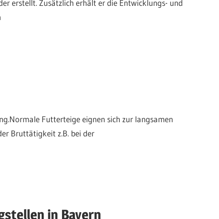
 erstellt. Zusätzlich erhält er die Entwicklungs- und
n
ung.Normale Futterteige eignen sich zur langsamen
r Bruttätigkeit z.B. bei der
gstellen in Bayern