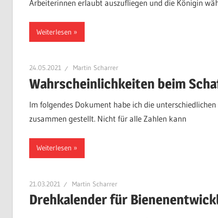
Arbeiterinnen erlaubt auszufliegen und die Königin wä
Weiterlesen
24.05.2021
Martin Scharrer
Wahrscheinlichkeiten beim Scha
Im folgendes Dokument habe ich die unterschiedlichen
zusammen gestellt. Nicht für alle Zahlen kann
Weiterlesen
21.03.2021
Martin Scharrer
Drehkalender für Bienenentwick