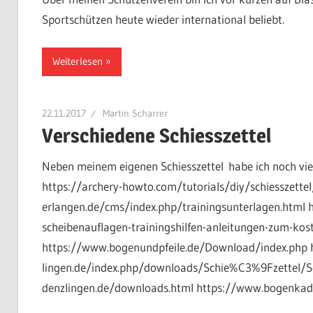
Sportschützen heute wieder international beliebt.
Weiterlesen
22.11.2017
Martin Scharrer
Verschiedene Schiesszettel
Neben meinem eigenen Schiesszettel habe ich noch vie
https://archery-howto.com/tutorials/diy/schiesszette
erlangen.de/cms/index.php/trainingsunterlagen.html h
scheibenauflagen-trainingshilfen-anleitungen-zum-ko
https://www.bogenundpfeile.de/Download/index.php 
lingen.de/index.php/downloads/Schie%C3%9Fzettel/Sc
denzlingen.de/downloads.html https://www.bogenkad