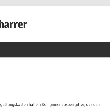
harrer
egattungskasten hat ein Königinnenabsperrgitter, das den