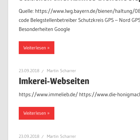
Quelle: https://www.lwg.bayern.de/bienen/haltung/08
code Belegstellen­betreiber Schutzkreis GPS – Nord GP
Besonderheiten Google
Weiterlesen
23.09.2018
Martin Scharrer
Imkerei-Webseiten
https://www.immelieb.de/ https://www.die-honigmach
Weiterlesen
23.09.2018
Martin Scharrer