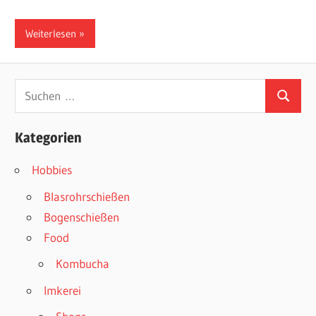
Weiterlesen
Suchen
Suchen
nach:
Kategorien
Hobbies
Blasrohrschießen
Bogenschießen
Food
Kombucha
Imkerei