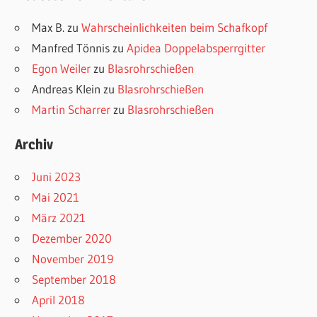
Max B.
zu
Wahrscheinlichkeiten beim Schafkopf
Manfred Tönnis
zu
Apidea Doppelabsperrgitter
Egon Weiler
zu
Blasrohrschießen
Andreas Klein
zu
Blasrohrschießen
Martin Scharrer
zu
Blasrohrschießen
Archiv
Juni 2023
Mai 2021
März 2021
Dezember 2020
November 2019
September 2018
April 2018