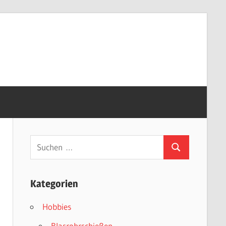
Suchen
Suchen
nach:
Kategorien
Hobbies
Blasrohrschießen