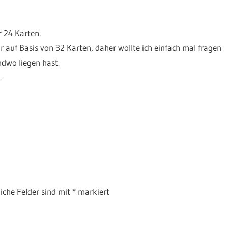
r 24 Karten.
auf Basis von 32 Karten, daher wollte ich einfach mal fragen
ndwo liegen hast.
.
liche Felder sind mit
*
markiert