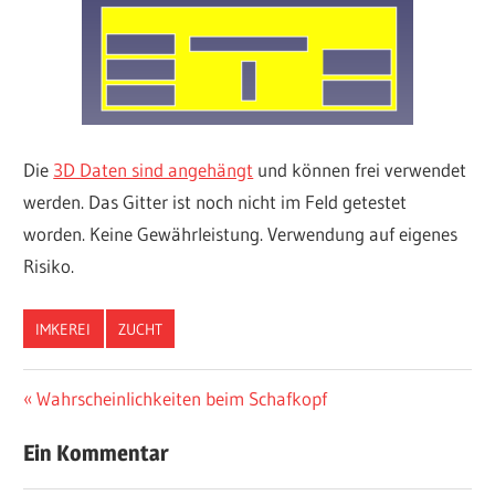
Die
3D Daten sind angehängt
und können frei verwendet
werden. Das Gitter ist noch nicht im Feld getestet
worden. Keine Gewährleistung. Verwendung auf eigenes
Risiko.
IMKEREI
ZUCHT
Beitragsnavigation
Vorheriger
Wahrscheinlichkeiten beim Schafkopf
Beitrag:
Ein Kommentar