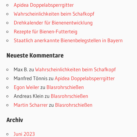
Apidea Doppelabsperrgitter
Wahrscheinlichkeiten beim Schafkopf
Drehkalender für Bienenentwicklung
Rezepte für Bienen-Futterteig
Staatlich anerkannte Bienenbelegstellen in Bayern
Neueste Kommentare
Max B.
zu
Wahrscheinlichkeiten beim Schafkopf
Manfred Tönnis
zu
Apidea Doppelabsperrgitter
Egon Weiler
zu
Blasrohrschießen
Andreas Klein
zu
Blasrohrschießen
Martin Scharrer
zu
Blasrohrschießen
Archiv
Juni 2023